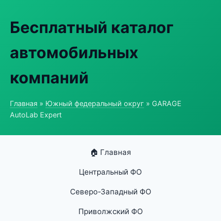
Бесплатный каталог
автомобильных
компаний
Главная
»
Южный федеральный округ
» GARAGE
AutoLab Expert
🏠 Главная
Центральный ФО
Северо-Западный ФО
Приволжский ФО