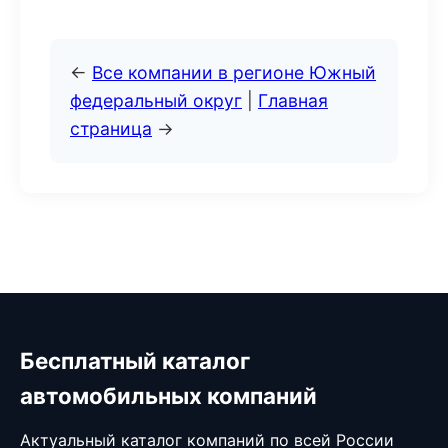
←
Все компании в регионе Южный
федеральный округ
|
Главная
страница
→
Бесплатный каталог
автомобильных компаний
Актуальный каталог компаний по всей России