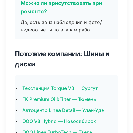
Можно ли присутствовать при
ремонте?
Да, есть зона наблюдения и фото/
видеоотчёты по этапам работ.
Похожие компании: Шины и
диски
Техстанция Torque V8 — Сургут
ГК Premium Oil&Filter — Тюмень
Автоцентр Linea Detail — Улан-Удэ
ООО V8 Hybrid — Новосибирск
ООО Linea TurboTech — Тверь